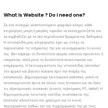
What is Website ? Do i need one?
Σε ένα συνεχώς αναπτυσσόμενο ψηφιακό κόσμο, κάθε
επιχείρηση, μικρή ή μεγάλη, οφείλει να εκσυγχρονίζεται και
να συμβαδίζει με τα νέα τεχνολογικά δρώμενα και δεδομένα.
Η ιστοσελίδα μίας επιχείρησης έχει ως στόχο να
παρουσιάσει τις υπηρεσίες της και να ενημερώσει το κοινό
της. Δεν παρέχει τη δυνατότητα αγοράς κάποιου προϊόντος ή
υπηρεσίας, αλλά μόνο τη δυνατότητα επικοινωνίας και
ενημέρωσης. Η λειτουργικότητα της ιστοσελίδας αποτελεί
τον αρχικό και βασικό πυλώνα πριν την έναρξη της
κατασκευής. Δημιουργούμε λειτουργικά websites, ικανά να
ανταποκρίνονται άρτια σε όλους τους browsers και σε όλες
τις ηλεκτρονικές συσκευές (κινητό, τηλεόραση, PC, tablet). Η
δημιουργία μίας ποιοτικής σελίδας συνεπάγεται της
επιλογής ελκυστικού και χρήσιμου για το κοινό
περιεχομένου, καθώς και της συμμόρφωσής της με τους